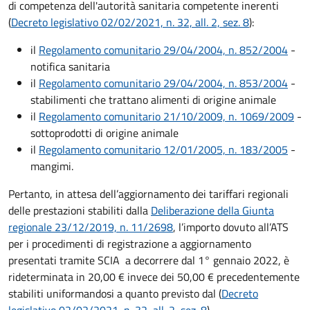
di competenza dell'autorità sanitaria competente inerenti
(
Decreto legislativo 02/02/2021, n. 32, all. 2, sez. 8
):
il
Regolamento comunitario 29/04/2004, n. 852/2004
-
notifica sanitaria
il
Regolamento comunitario 29/04/2004, n. 853/2004
-
stabilimenti che trattano alimenti di origine animale
il
Regolamento comunitario 21/10/2009, n. 1069/2009
-
sottoprodotti di origine animale
il
Regolamento comunitario 12/01/2005, n. 183/2005
-
mangimi.
Pertanto, in attesa dell’aggiornamento dei tariffari regionali
delle prestazioni stabiliti dalla
Deliberazione della Giunta
regionale 23/12/2019, n. 11/2698
, l’importo dovuto all’ATS
per i procedimenti di registrazione a aggiornamento
presentati tramite SCIA a decorrere dal 1° gennaio 2022, è
rideterminata in 20,00 € invece dei 50,00 € precedentemente
stabiliti uniformandosi a quanto previsto dal
(
Decreto
legislativo 02/02/2021, n. 32, all. 2, sez. 8
)