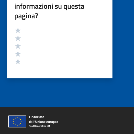
informazioni su questa
pagina?
Valutazione
Valuta 5 stelle su 5
Valuta 4 stelle su 5
Valuta 3 stelle su 5
Valuta 2 stelle su 5
Valuta 1 stelle su 5