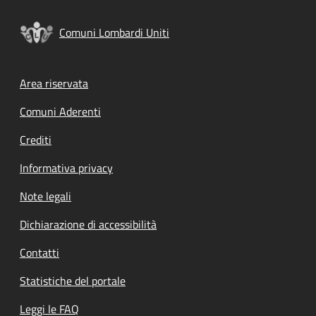
Comuni Lombardi Uniti
Footer menu
Area riservata
Comuni Aderenti
Crediti
Informativa privacy
Note legali
Dichiarazione di accessibilità
Contatti
Statistiche del portale
Leggi le FAQ