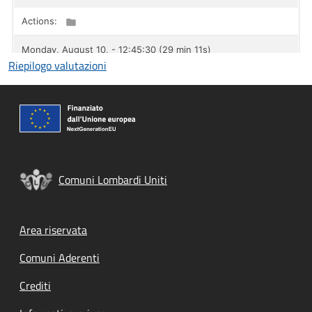
Riepilogo valutazioni
Comuni Lombardi Uniti
Footer menu
Area riservata
Comuni Aderenti
Crediti