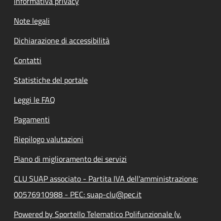
Informativa privacy
Note legali
Dichiarazione di accessibilità
Contatti
Statistiche del portale
Leggi le FAQ
Pagamenti
Riepilogo valutazioni
Piano di miglioramento dei servizi
CLU SUAP associato - Partita IVA dell'amministrazione:
00576910988 - PEC: suap-clu@pec.it
Powered by Sportello Telematico Polifunzionale (v.