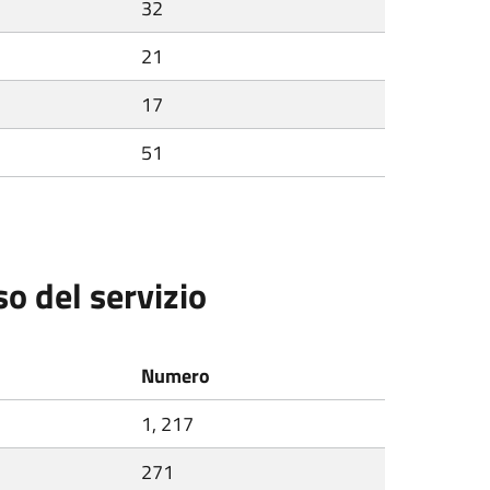
32
21
17
51
so del servizio
Numero
1, 217
271