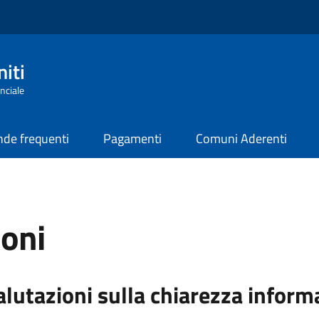
iti
nciale
de frequenti
Pagamenti
Comuni Aderenti
ioni
alutazioni sulla chiarezza inform