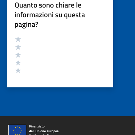
Quanto sono chiare le
informazioni su questa
pagina?
Valutazione
Valuta 5 stelle su 5
Valuta 4 stelle su 5
Valuta 3 stelle su 5
Valuta 2 stelle su 5
Valuta 1 stelle su 5