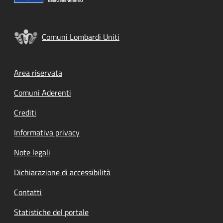
Comuni Lombardi Uniti
Footer menu
Area riservata
Comuni Aderenti
Crediti
Informativa privacy
Note legali
Dichiarazione di accessibilità
Contatti
Statistiche del portale