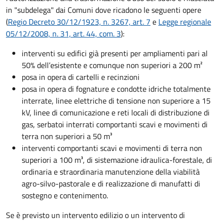
in "subdelega" dai Comuni dove ricadono le seguenti opere
(
Regio Decreto 30/12/1923, n. 3267, art. 7
e
Legge regionale
05/12/2008, n. 31, art. 44, com. 3
):
interventi su edifici già presenti per ampliamenti pari al
50% dell’esistente e comunque non superiori a 200 m²
posa in opera di cartelli e recinzioni
posa in opera di fognature e condotte idriche totalmente
interrate, linee elettriche di tensione non superiore a 15
kV, linee di comunicazione e reti locali di distribuzione di
gas, serbatoi interrati comportanti scavi e movimenti di
terra non superiori a 50 m³
interventi comportanti scavi e movimenti di terra non
superiori a 100 m³, di sistemazione idraulica-forestale, di
ordinaria e straordinaria manutenzione della viabilità
agro-silvo-pastorale e di realizzazione di manufatti di
sostegno e contenimento.
Se è previsto un intervento edilizio o un intervento di