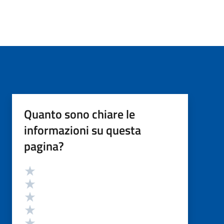
Quanto sono chiare le
informazioni su questa
pagina?
Valutazione
Valuta 5 stelle su 5
Valuta 4 stelle su 5
Valuta 3 stelle su 5
Valuta 2 stelle su 5
Valuta 1 stelle su 5