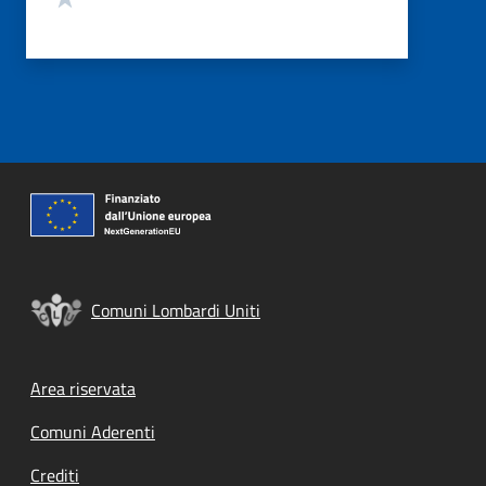
Comuni Lombardi Uniti
Footer menu
Area riservata
Comuni Aderenti
Crediti