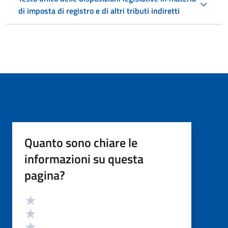
di imposta di registro e di altri tributi indiretti
Quanto sono chiare le
informazioni su questa
pagina?
Valutazione
Valuta 5 stelle su 5
Valuta 4 stelle su 5
Valuta 3 stelle su 5