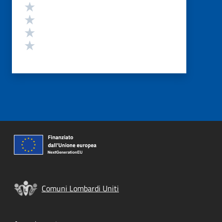
Valuta 4 stelle su 5
Valuta 3 stelle su 5
Valuta 2 stelle su 5
Valuta 1 stelle su 5
Comuni Lombardi Uniti