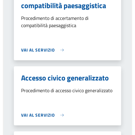
compatibilità paesaggistica
Procedimento di accertamento di
compatibilità paesaggistica
VAI AL SERVIZIO
Accesso civico generalizzato
Procedimento di accesso civico generalizzato
VAI AL SERVIZIO