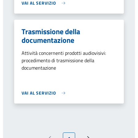
VAI AL SERVIZIO
Trasmissione della
documentazione
Attività concernenti prodotti audiovisivi:
procedimento di trasmissione della
documentazione
VAI AL SERVIZIO
Pagina attuale