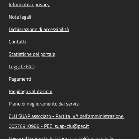
Informativa privacy
Note legali
Dichiarazione di accessibilità
Contatti
Statistiche del portale
Leggi le FAQ
Pagamenti
Riepilogo valutazioni
Piano di miglioramento dei servizi
CLU SUAP associato - Partita IVA dell'amministrazione:
00576910988 - PEC: suap-clu@pec.it
Powered by Sportello Telematico Polifunzionale (v.