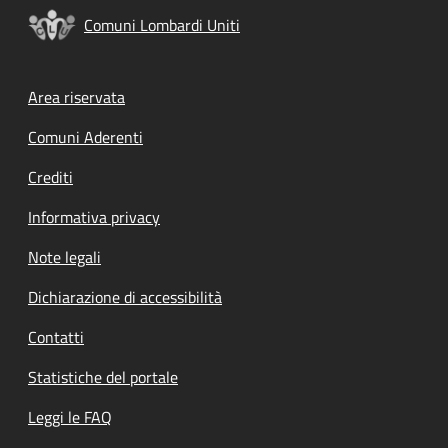
Comuni Lombardi Uniti
Footer menu
Area riservata
Comuni Aderenti
Crediti
Informativa privacy
Note legali
Dichiarazione di accessibilità
Contatti
Statistiche del portale
Leggi le FAQ