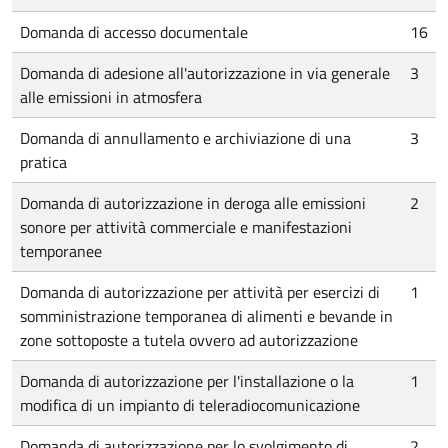
Domanda di accesso documentale
16
Domanda di adesione all'autorizzazione in via generale
3
alle emissioni in atmosfera
Domanda di annullamento e archiviazione di una
3
pratica
Domanda di autorizzazione in deroga alle emissioni
2
sonore per attività commerciale e manifestazioni
temporanee
Domanda di autorizzazione per attività per esercizi di
1
somministrazione temporanea di alimenti e bevande in
zone sottoposte a tutela ovvero ad autorizzazione
Domanda di autorizzazione per l'installazione o la
1
modifica di un impianto di teleradiocomunicazione
Domanda di autorizzazione per lo svolgimento di
2