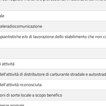
ale
 teleradiocomunicazione
iantistiche e/o di lavorazione dello stabilimento che non co
attività
l'attività di distributore di carburante stradale e autostra
ll'attività riconosciuta
ni di sorte locale a scopo benefico
specie animale