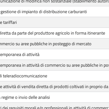
nicazione di modifica non sostanziale (stabilimento autor
gestione di impianto di distribuzione carburanti
 tariffari
diretta da parte del produttore agricolo in forma itinerante
ommercio su aree pubbliche in posteggio di mercato
emporanea di attività
mporanea in attività di commercio su aree pubbliche in po
di teleradiocomunicazione
ttività di vendita diretta di prodotti coltivati in proprio da 
regime o invio delle analisi
 dei requisiti morali e/o professionali in attività di commer