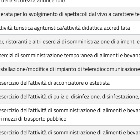
ni della sicurezza antincendio
everata per lo svolgimento di spettacoli dal vivo a carattere
tività turistica agrituristica/attività didattica accreditata
bar, ristoranti e altri esercizi di somministrazione di aliment
r esercizi di somministrazione temporanea di alimenti e bevan
r installazione/modifica di impianto di teleradiocomunicazione
'esercizio dell'attività di acconciatore o estetista
'esercizio dell'attività di pulizie, disinfezione, disinfestazion
l'esercizio dell'attività di somministrazione di alimenti e beva
ei mezzi di trasporto pubblico
 l'esercizio dell'attività di somministrazione di alimenti e b