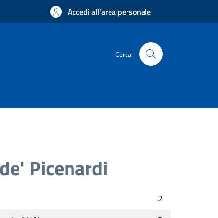
Accedi all'area personale
Cerca
de' Picenardi
2