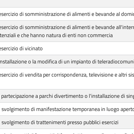
 l'esercizio di somministrazione di alimenti e bevande al dom
l'esercizio di somministrazione di alimenti e bevande all'intern
istenziali e che hanno natura di enti non commercia
esercizio di vicinato
 l'installazione o la modifica di un impianto di teleradiocomu
l’esercizio di vendita per corrispondenza, televisione e altri
la partecipazione a parchi divertimento o l'installazione di sin
r lo svolgimento di manifestazione temporanea in luogo apert
lo svolgimento di trattenimenti presso pubblici esercizi