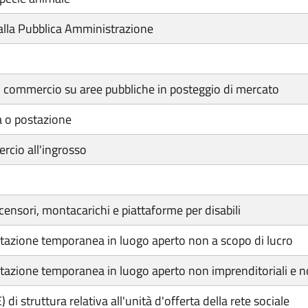
lla Pubblica Amministrazione
di commercio su aree pubbliche in posteggio di mercato
a o postazione
rcio all'ingrosso
ensori, montacarichi e piattaforme per disabili
tazione temporanea in luogo aperto non a scopo di lucro
azione temporanea in luogo aperto non imprenditoriali e no
i struttura relativa all'unità d'offerta della rete sociale