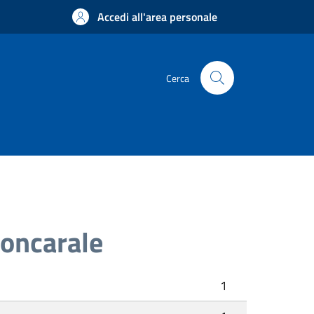
Accedi all'area personale
Cerca
Poncarale
1