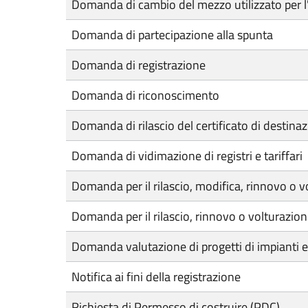
Domanda di cambio del mezzo utilizzato per l'
Domanda di partecipazione alla spunta
Domanda di registrazione
Domanda di riconoscimento
Domanda di rilascio del certificato di destina
Domanda di vidimazione di registri e tariffari
Domanda per il rilascio, modifica, rinnovo o v
Domanda per il rilascio, rinnovo o volturazione
Domanda valutazione di progetti di impianti e
Notifica ai fini della registrazione
Richiesta di Permesso di costruire (PDC)