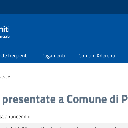
iti
nciale
de frequenti
Pagamenti
Comuni Aderenti
arale
 presentate a Comune di 
tà antincendio