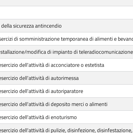
ni della sicurezza antincendio
r esercizi di somministrazione temporanea di alimenti e bevan
r installazione/modifica di impianto di teleradiocomunicazione
'esercizio dell'attività di acconciatore o estetista
'esercizio dell'attività di autorimessa
esercizio dell'attività di autoriparatore
'esercizio dell'attività di deposito merci o alimenti
'esercizio dell'attività di enoturismo
'esercizio dell'attività di pulizie, disinfezione, disinfestazion