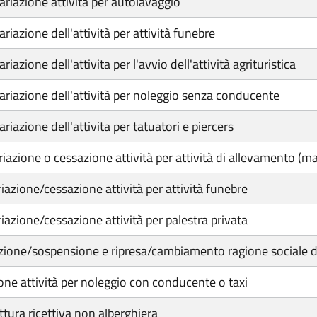
variazione attività per autolavaggio
ariazione dell'attività per attività funebre
iazione dell'attivita per l'avvio dell'attività agrituristica
variazione dell'attività per noleggio senza conducente
ariazione dell'attivita per tatuatori e piercers
ariazione o cessazione attività per attività di allevamento (m
iazione/cessazione attività per attività funebre
iazione/cessazione attività per palestra privata
zione/sospensione e ripresa/cambiamento ragione sociale di
one attività per noleggio con conducente o taxi
uttura ricettiva non alberghiera