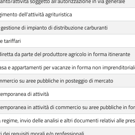
nto/attività soggetto all'autorizzazione in via generale
imento dell'attività agrituristica
gestione di impianto di distribuzione carburanti
 tariffari
diretta da parte del produttore agricolo in forma itinerante
casa e appartamenti per vacanze in forma non imprenditorial
ommercio su aree pubbliche in posteggio di mercato
emporanea di attività
mporanea in attività di commercio su aree pubbliche in fo
gime, invio delle analisi e altri documenti relativi alle pres
 dei requisiti morali e/o professionali