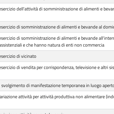
 l'esercizio dell'attività di somministrazione di alimenti e b
 l'esercizio di somministrazione di alimenti e bevande al dom
l'esercizio di somministrazione di alimenti e bevande all'inter
à assistenziali e che hanno natura di enti non commercia
esercizio di vicinato
l’esercizio di vendita per corrispondenza, televisione e altri
r lo svolgimento di manifestazione temporanea in luogo apert
ariazione attività per attività produttiva non alimentare (indu