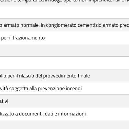
o armato normale, in conglomerato cementizio armato preco
 per il frazionamento
lo per il rilascio del provvedimento finale
tività soggetta alla prevenzione incendi
tivi
izzato a documenti, dati e informazioni