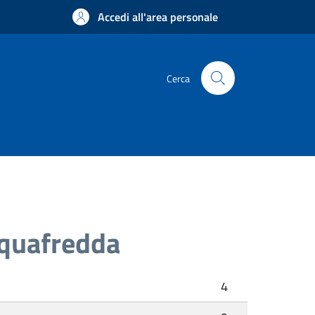
Accedi all'area personale
Cerca
cquafredda
4