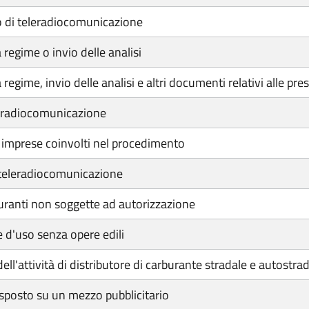
o di teleradiocomunicazione
regime o invio delle analisi
gime, invio delle analisi e altri documenti relativi alle pres
leradiocomunicazione
e imprese coinvolti nel procedimento
 teleradiocomunicazione
uranti non soggette ad autorizzazione
d'uso senza opere edili
l'attività di distributore di carburante stradale e autostra
sposto su un mezzo pubblicitario