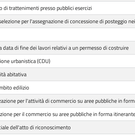
di trattenimenti presso pubblici esercizi
lezione per l'assegnazione di concessione di posteggio nei me
 data di fine dei lavori relativi a un permesso di costruire
zione urbanistica (CDU)
ità abitativa
mbito edilizio
azione per l'attività di commercio su aree pubbliche in form
zione per il commercio su aree pubbliche in forma itinerant
ale dell'atto di riconoscimento