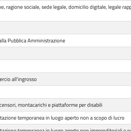
 ragione sociale, sede legale, domicilio digitale, legale ra
lla Pubblica Amministrazione
rcio all'ingrosso
ensori, montacarichi e piattaforme per disabili
tazione temporanea in luogo aperto non a scopo di lucro
azione temporanea in luogo aperto non imprenditoriali e no