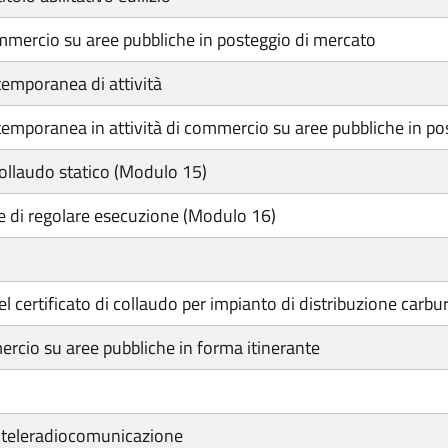
ommercio su aree pubbliche in posteggio di mercato
emporanea di attività
mporanea in attività di commercio su aree pubbliche in po
collaudo statico (Modulo 15)
e di regolare esecuzione (Modulo 16)
l certificato di collaudo per impianto di distribuzione carbu
ercio su aree pubbliche in forma itinerante
i teleradiocomunicazione