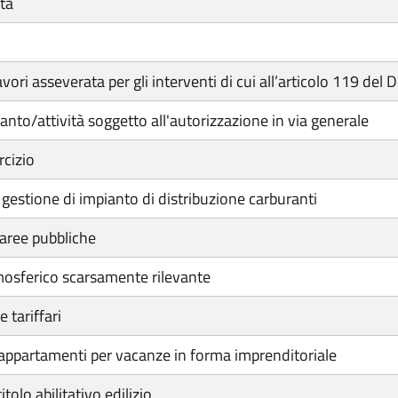
ata
 asseverata per gli interventi di cui all’articolo 119 del
nto/attività soggetto all'autorizzazione in via generale
rcizio
gestione di impianto di distribuzione carburanti
aree pubbliche
mosferico scarsamente rilevante
 tariffari
e appartamenti per vacanze in forma imprenditoriale
olo abilitativo edilizio