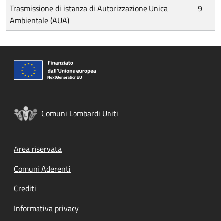
Trasmissione di istanza di Autorizzazione Unica
9
Ambientale (AUA)
Comuni Lombardi Uniti
Footer menu
Area riservata
Comuni Aderenti
Crediti
Informativa privacy