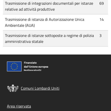
Trasmissione di integrazioni documentali per istanze
69
relative ad attività produttive
Trasmissione di istanza di Autorizzazione Unica
14
Ambientale (AUA)
Trasmissione di istanze sottoposte a regime di polizia
3
amministrativa statale
Comuni Lombardi Uniti
Footer menu
Area riservata