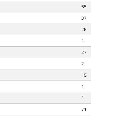
55
37
26
1
27
2
10
1
1
71