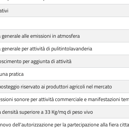
tivi
 generale alle emissioni in atmosfera
generale per attività di pulitintolavanderia
scimento per aggiunta di attività
una pratica
teggio riservato ai produttori agricoli nel mercato
ssioni sonore per attività commerciale e manifestazioni t
 densità superiore a 33 Kg/mq di peso vivo
nnovo dell'autorizzazione per la partecipazione alla fiera citt