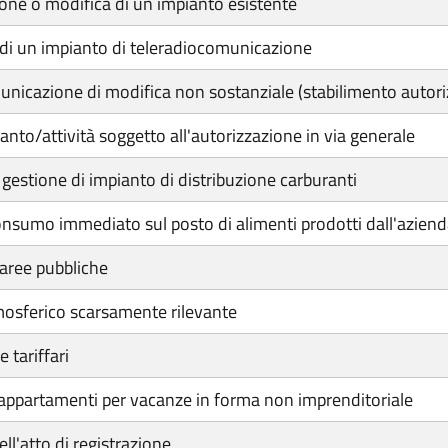
zione o modifica di un impianto esistente
a di un impianto di teleradiocomunicazione
nicazione di modifica non sostanziale (stabilimento autor
nto/attività soggetto all'autorizzazione in via generale
gestione di impianto di distribuzione carburanti
consumo immediato sul posto di alimenti prodotti dall'aziend
aree pubbliche
mosferico scarsamente rilevante
 tariffari
e appartamenti per vacanze in forma non imprenditoriale
l'atto di registrazione