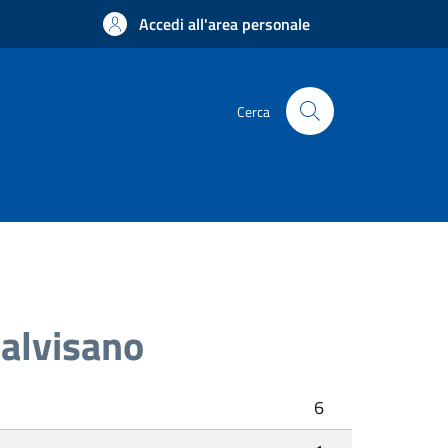
Accedi all'area personale
Cerca
Calvisano
6