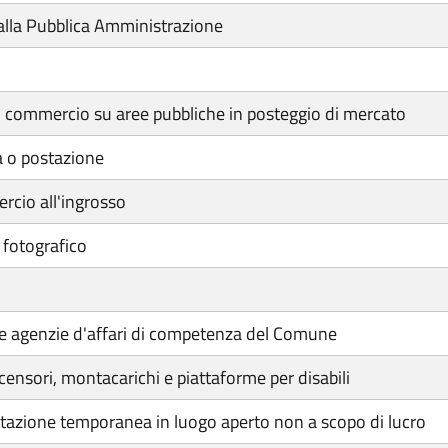
lla Pubblica Amministrazione
di commercio su aree pubbliche in posteggio di mercato
a o postazione
rcio all'ingrosso
 fotografico
elle agenzie d'affari di competenza del Comune
ensori, montacarichi e piattaforme per disabili
tazione temporanea in luogo aperto non a scopo di lucro