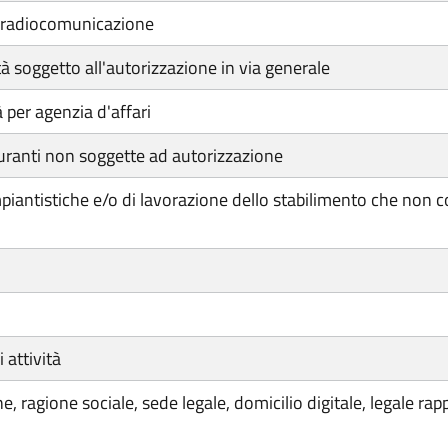
leradiocomunicazione
à soggetto all'autorizzazione in via generale
 per agenzia d'affari
uranti non soggette ad autorizzazione
iantistiche e/o di lavorazione dello stabilimento che non co
attività
 ragione sociale, sede legale, domicilio digitale, legale ra