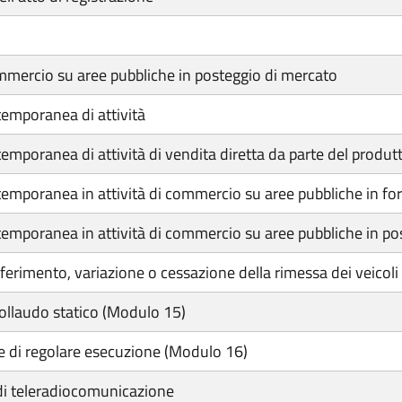
ommercio su aree pubbliche in posteggio di mercato
emporanea di attività
poranea di attività di vendita diretta da parte del produtt
mporanea in attività di commercio su aree pubbliche in fo
mporanea in attività di commercio su aree pubbliche in po
ferimento, variazione o cessazione della rimessa dei veicoli
collaudo statico (Modulo 15)
e di regolare esecuzione (Modulo 16)
di teleradiocomunicazione