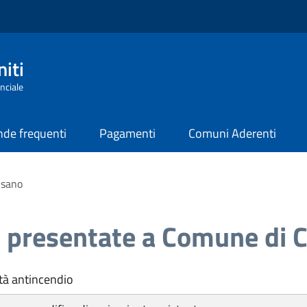
iti
nciale
de frequenti
Pagamenti
Comuni Aderenti
isano
 presentate a Comune di 
tà antincendio