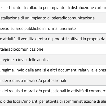
l certificato di collaudo per impianto di distribuzione carbu
’installazione di un impianto di teleradiocomunicazione
ercio su aree pubbliche in forma itinerante
ttività di vendita diretta di prodotti coltivati in proprio da 
i teleradiocomunicazione
regime o invio delle analisi
gime, invio delle analisi e altri documenti relativi alle pres
 dei requisiti morali e/o professionali
 dei requisiti morali e/o professionali in attività di commer
 o dei locali/impianti per attività di somministrazione di a