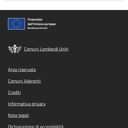
Comuni Lombardi Uniti
Footer menu
Area riservata
Comuni Aderenti
Crediti
Informativa privacy
Note legali
Dichiarazione di accessibilità