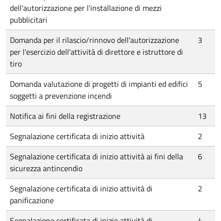
dell'autorizzazione per l'installazione di mezzi
pubblicitari
Domanda per il rilascio/rinnovo dell'autorizzazione
3
per l'esercizio dell'attività di direttore e istruttore di
tiro
Domanda valutazione di progetti di impianti ed edifici
5
soggetti a prevenzione incendi
Notifica ai fini della registrazione
13
Segnalazione certificata di inizio attività
2
Segnalazione certificata di inizio attività ai fini della
6
sicurezza antincendio
Segnalazione certificata di inizio attività di
2
panificazione
Segnalazione certificata di inizio attività di
4