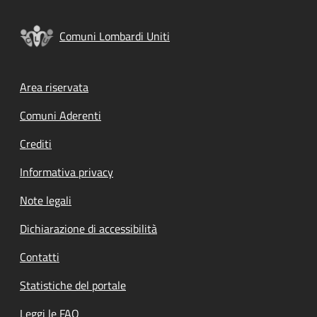
Comuni Lombardi Uniti
Footer menu
Area riservata
Comuni Aderenti
Crediti
Informativa privacy
Note legali
Dichiarazione di accessibilità
Contatti
Statistiche del portale
Leggi le FAQ