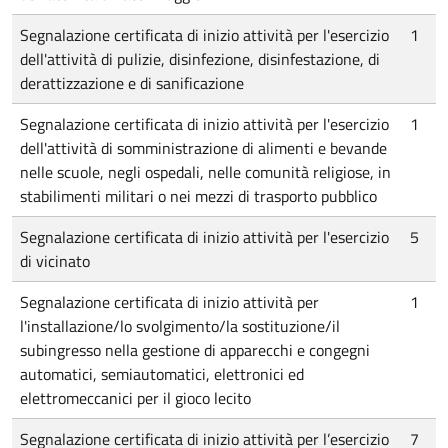
Segnalazione certificata di inizio attività per l'esercizio
1
dell'attività di pulizie, disinfezione, disinfestazione, di
derattizzazione e di sanificazione
Segnalazione certificata di inizio attività per l'esercizio
1
dell'attività di somministrazione di alimenti e bevande
nelle scuole, negli ospedali, nelle comunità religiose, in
stabilimenti militari o nei mezzi di trasporto pubblico
Segnalazione certificata di inizio attività per l'esercizio
5
di vicinato
Segnalazione certificata di inizio attività per
1
l'installazione/lo svolgimento/la sostituzione/il
subingresso nella gestione di apparecchi e congegni
automatici, semiautomatici, elettronici ed
elettromeccanici per il gioco lecito
Segnalazione certificata di inizio attività per l’esercizio
7