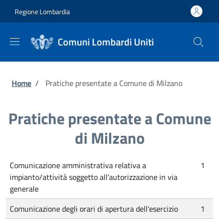
Salta al contenuto principale
Skip to footer content
Regione Lombardia
Comuni Lombardi Uniti
Briciole di pane
Home
/
Pratiche presentate a Comune di Milzano
Pratiche presentate a Comune
di Milzano
Comunicazione amministrativa relativa a
1
impianto/attività soggetto all'autorizzazione in via
generale
Comunicazione degli orari di apertura dell'esercizio
1