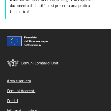
documento d'identità se si presenta una pratica
telematica!
Comuni Lombardi Uniti
Footer menu
Area riservata
Comuni Aderenti
Crediti
Informativa privacy