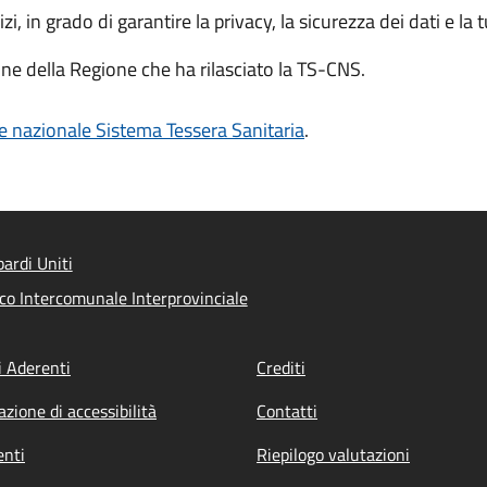
zi, in grado di garantire la privacy, la sicurezza dei dati e la 
one della Regione che ha rilasciato la TS-CNS.
e nazionale Sistema Tessera Sanitaria
.
rdi Uniti
ico Intercomunale Interprovinciale
 Aderenti
Crediti
azione di accessibilità
Contatti
nti
Riepilogo valutazioni