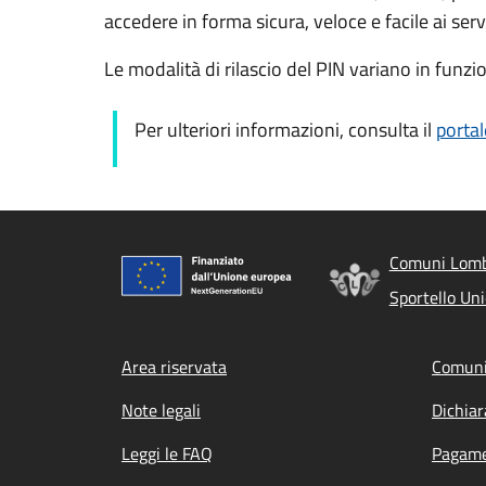
accedere in forma sicura, veloce e facile ai servi
Le modalità di rilascio del PIN variano in funzi
Per ulteriori informazioni, consulta il
portal
Comuni Lomba
Sportello Un
Footer menu
Area riservata
Comuni
Note legali
Dichiar
Leggi le FAQ
Pagame