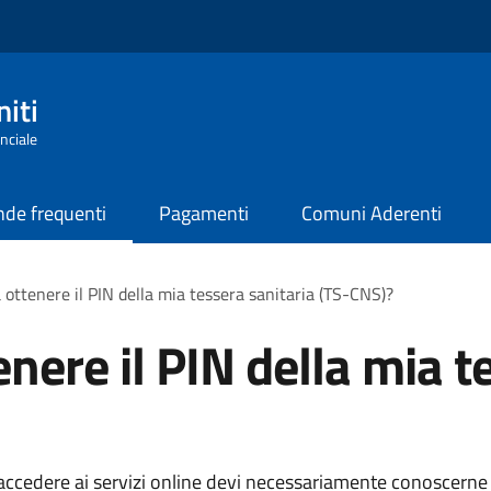
iti
nciale
de frequenti
Pagamenti
Comuni Aderenti
 ottenere il PIN della mia tessera sanitaria (TS-CNS)?
nere il PIN della mia t
 accedere ai servizi online devi necessariamente conoscerne il