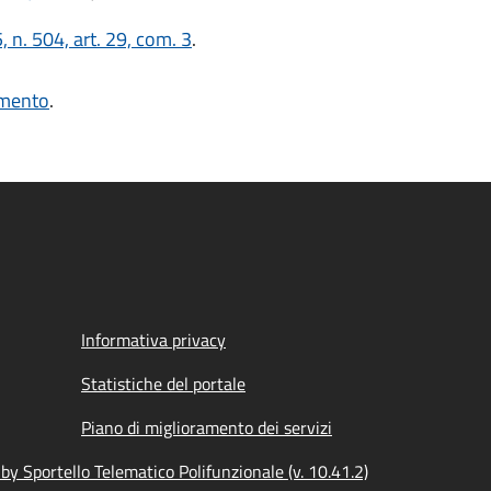
 n. 504, art. 29, com. 3
.
imento
.
Informativa privacy
Statistiche del portale
Piano di miglioramento dei servizi
y Sportello Telematico Polifunzionale (v. 10.41.2)