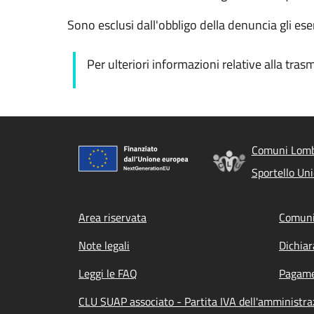
Sono esclusi dall'obbligo della denuncia gli eser
Per ulteriori informazioni relative alla tras
Comuni Lomba
Sportello Un
Footer menu
Area riservata
Comuni
Note legali
Dichiar
Leggi le FAQ
Pagame
CLU SUAP associato - Partita IVA dell'amministr