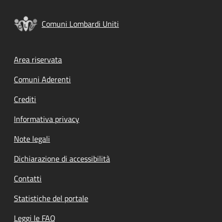
Comuni Lombardi Uniti
Footer menu
Area riservata
Comuni Aderenti
Crediti
Informativa privacy
Note legali
Dichiarazione di accessibilità
Contatti
Statistiche del portale
Leggi le FAQ