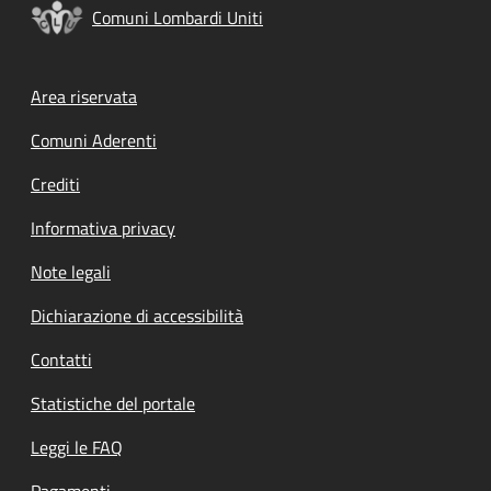
Comuni Lombardi Uniti
Footer menu
Area riservata
Comuni Aderenti
Crediti
Informativa privacy
Note legali
Dichiarazione di accessibilità
Contatti
Statistiche del portale
Leggi le FAQ