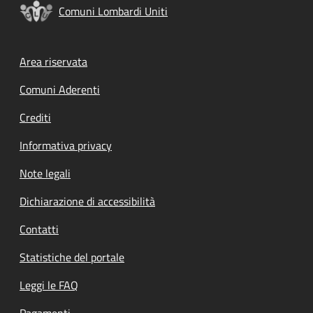
Comuni Lombardi Uniti
Footer menu
Area riservata
Comuni Aderenti
Crediti
Informativa privacy
Note legali
Dichiarazione di accessibilità
Contatti
Statistiche del portale
Leggi le FAQ