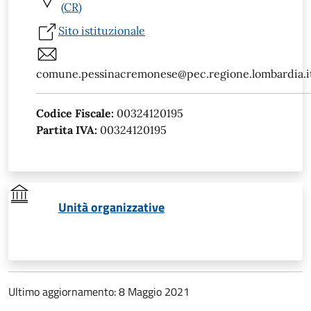
(CR)
Sito istituzionale
comune.pessinacremonese@pec.regione.lombardia.i
Codice Fiscale:
00324120195
Partita IVA:
00324120195
Unità organizzative
Ultimo aggiornamento: 8 Maggio 2021