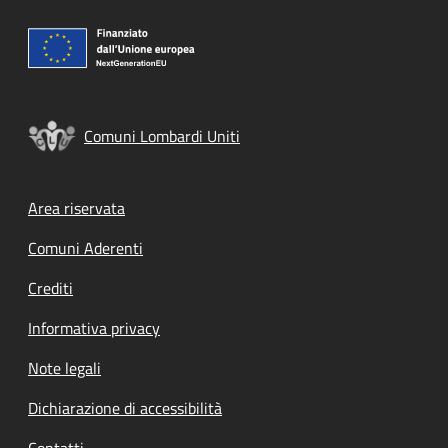
Comuni Lombardi Uniti
Footer menu
Area riservata
Comuni Aderenti
Crediti
Informativa privacy
Note legali
Dichiarazione di accessibilità