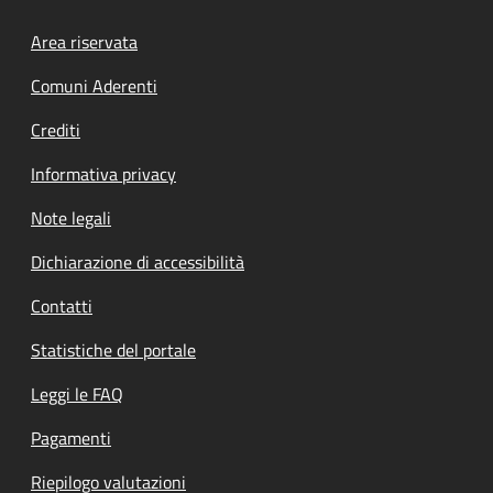
Footer menu
Area riservata
Comuni Aderenti
Crediti
Informativa privacy
Note legali
Dichiarazione di accessibilità
Contatti
Statistiche del portale
Leggi le FAQ
Pagamenti
Riepilogo valutazioni