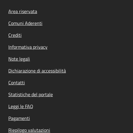
Footer menu
Area riservata
Comuni Aderenti
Crediti
Informativa privacy
Note legali
Dichiarazione di accessibilità
Contatti
Statistiche del portale
Leggi le FAQ
Pagamenti
Riepilogo valutazioni