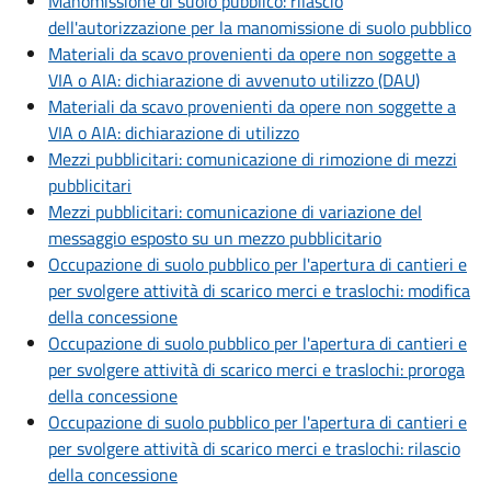
Manomissione di suolo pubblico: rilascio
dell'autorizzazione per la manomissione di suolo pubblico
Materiali da scavo provenienti da opere non soggette a
VIA o AIA: dichiarazione di avvenuto utilizzo (DAU)
Materiali da scavo provenienti da opere non soggette a
VIA o AIA: dichiarazione di utilizzo
Mezzi pubblicitari: comunicazione di rimozione di mezzi
pubblicitari
Mezzi pubblicitari: comunicazione di variazione del
messaggio esposto su un mezzo pubblicitario
Occupazione di suolo pubblico per l'apertura di cantieri e
per svolgere attività di scarico merci e traslochi: modifica
della concessione
Occupazione di suolo pubblico per l'apertura di cantieri e
per svolgere attività di scarico merci e traslochi: proroga
della concessione
Occupazione di suolo pubblico per l'apertura di cantieri e
per svolgere attività di scarico merci e traslochi: rilascio
della concessione