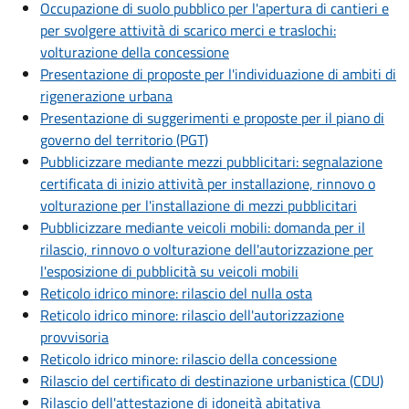
Occupazione di suolo pubblico per l'apertura di cantieri e
per svolgere attività di scarico merci e traslochi:
volturazione della concessione
Presentazione di proposte per l'individuazione di ambiti di
rigenerazione urbana
Presentazione di suggerimenti e proposte per il piano di
governo del territorio (PGT)
Pubblicizzare mediante mezzi pubblicitari: segnalazione
certificata di inizio attività per installazione, rinnovo o
volturazione per l'installazione di mezzi pubblicitari
Pubblicizzare mediante veicoli mobili: domanda per il
rilascio, rinnovo o volturazione dell'autorizzazione per
l'esposizione di pubblicità su veicoli mobili
Reticolo idrico minore: rilascio del nulla osta
Reticolo idrico minore: rilascio dell'autorizzazione
provvisoria
Reticolo idrico minore: rilascio della concessione
Rilascio del certificato di destinazione urbanistica (CDU)
Rilascio dell'attestazione di idoneità abitativa