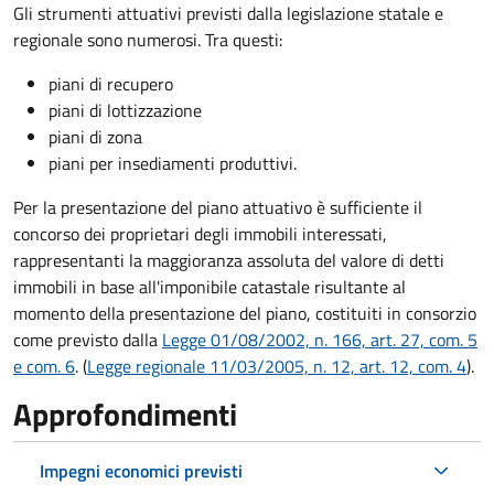
Gli strumenti attuativi previsti dalla legislazione statale e
regionale sono numerosi. Tra questi:
piani di recupero
piani di lottizzazione
piani di zona
piani per insediamenti produttivi.
Per la presentazione del piano attuativo è sufficiente il
concorso dei proprietari degli immobili interessati,
rappresentanti la maggioranza assoluta del valore di detti
immobili in base all'imponibile catastale risultante al
momento della presentazione del piano, costituiti in consorzio
come previsto dalla
Legge 01/08/2002, n. 166, art. 27, com. 5
e com. 6
. (
Legge regionale 11/03/2005, n. 12, art. 12, com. 4
).
Approfondimenti
Impegni economici previsti