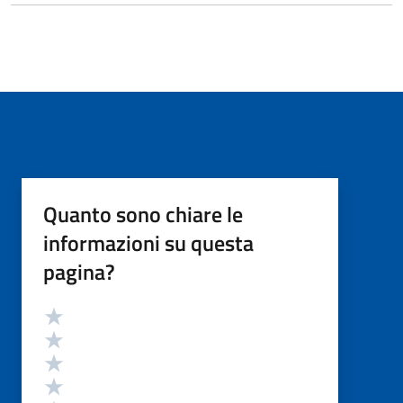
Quanto sono chiare le
informazioni su questa
pagina?
Valutazione
Valuta 5 stelle su 5
Valuta 4 stelle su 5
Valuta 3 stelle su 5
Valuta 2 stelle su 5