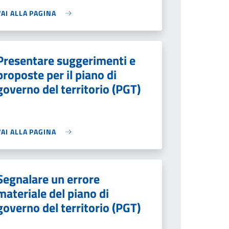
VAI ALLA PAGINA
Presentare suggerimenti e
proposte per il piano di
governo del territorio (PGT)
VAI ALLA PAGINA
Segnalare un errore
materiale del piano di
governo del territorio (PGT)