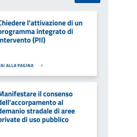
Chiedere l'attivazione di un
programma integrato di
intervento (PII)
VAI ALLA PAGINA
Manifestare il consenso
dell’accorpamento al
demanio stradale di aree
private di uso pubblico