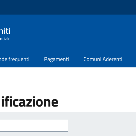
iti
nciale
de frequenti
Pagamenti
Comuni Aderenti
ificazione