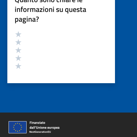
informazioni su questa
pagina?
Valutazione
Valuta 5 stelle su 5
Valuta 4 stelle su 5
Valuta 3 stelle su 5
Valuta 2 stelle su 5
Valuta 1 stelle su 5