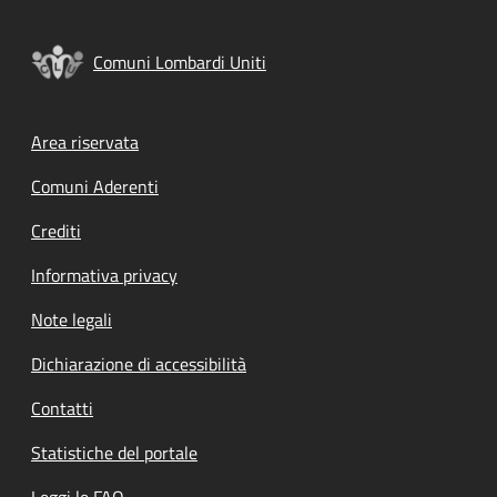
Comuni Lombardi Uniti
Footer menu
Area riservata
Comuni Aderenti
Crediti
Informativa privacy
Note legali
Dichiarazione di accessibilità
Contatti
Statistiche del portale
Leggi le FAQ