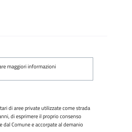
are maggiori informazioni
tari di aree private utilizzate come strada
anni, di esprimere il proprio consenso
nte dal Comune e accorpate al demanio