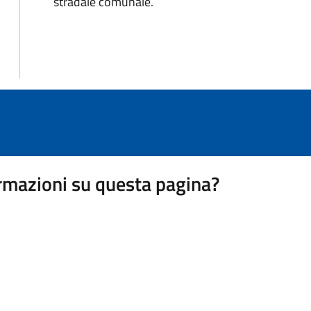
stradale comunale.
rmazioni su questa pagina?