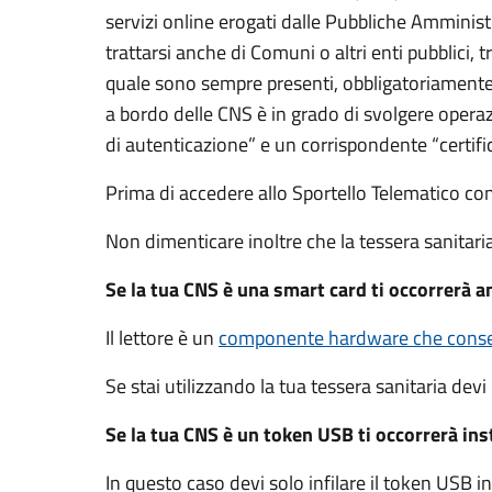
servizi online erogati dalle Pubbliche Amminis
trattarsi anche di Comuni o altri enti pubblici,
quale sono sempre presenti, obbligatoriamente,
a bordo delle CNS è in grado di svolgere operaz
di autenticazione” e un corrispondente “certifi
Prima di accedere allo Sportello Telematico co
Non dimenticare inoltre che la tessera sanitar
Se la tua CNS è una smart card ti occorrerà an
Il lettore è un
componente hardware che consen
Se stai utilizzando la tua tessera sanitaria devi 
Se la tua CNS è un token USB ti occorrerà insta
In questo caso devi solo infilare il token USB 