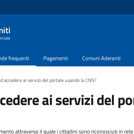
iti
nciale
de frequenti
Pagamenti
Comuni Aderenti
d accedere ai servizi del portale usando la CNS?
edere ai servizi del po
ento attraverso il quale i cittadini sono riconosciuti in rete