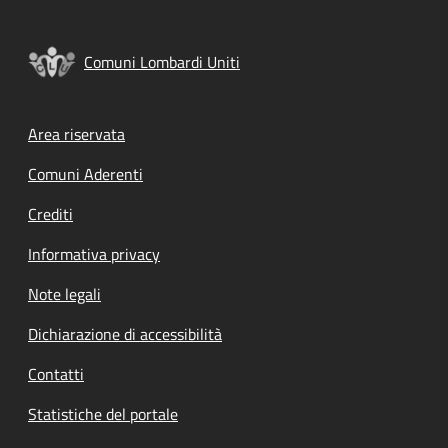
Comuni Lombardi Uniti
Footer menu
Area riservata
Comuni Aderenti
Crediti
Informativa privacy
Note legali
Dichiarazione di accessibilità
Contatti
Statistiche del portale