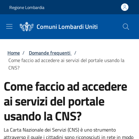
Salta al contenuto principale
Skip to footer content
Regione Lombardia
Comuni Lombardi Uniti
Briciole di pane
Home
/
Domande frequenti
/
Come faccio ad accedere ai servizi del portale usando la
CNS?
Come faccio ad accedere
ai servizi del portale
usando la CNS?
La Carta Nazionale dei Servizi (CNS) è uno strumento
attraverso il quale i cittadini sono riconosciuti in rete in modo