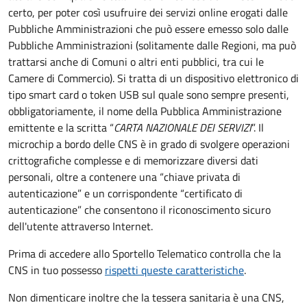
certo, per poter così usufruire dei servizi online erogati dalle
Pubbliche Amministrazioni che può essere emesso solo dalle
Pubbliche Amministrazioni (solitamente dalle Regioni, ma può
trattarsi anche di Comuni o altri enti pubblici, tra cui le
Camere di Commercio).
Si tratta di un dispositivo elettronico di
tipo
smart card
o t
oken USB
sul quale sono sempre presenti,
obbligatoriamente, il nome della Pubblica Amministrazione
emittente e la scritta “
CARTA NAZIONALE DEI SERVIZI
”.
Il
microchip a bordo delle CNS è in grado di svolgere operazioni
crittografiche complesse e di memorizzare diversi dati
personali, oltre a contenere una “chiave privata di
autenticazione” e un corrispondente “certificato di
autenticazione” che consentono il riconoscimento sicuro
dell'utente attraverso Internet.
Prima di accedere allo Sportello Telematico controlla che la
CNS in tuo possesso
rispetti queste caratteristiche
.
Non dimenticare inoltre che la tessera sanitaria è una CNS,