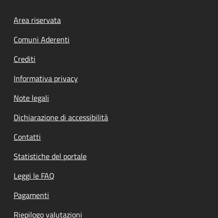
Footer menu
Area riservata
Comuni Aderenti
Crediti
Informativa privacy
Note legali
Dichiarazione di accessibilità
Contatti
Statistiche del portale
Leggi le FAQ
Pagamenti
Riepilogo valutazioni