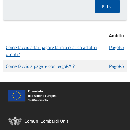
Ambito
Come faccio a far pagare la mia pratica ad altri
PagoPA
utenti?
Come faccio a pagare con pagoPA ?
PagoPA
Comuni Lombardi Uniti